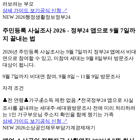
러보려는 부모
상세 가이드 보기
공식 신청 ↗
NEW 2026
행정
생활정보
정부24
주민등록 사실조사 2026 - 정부24 앱으로 9월 7일까
지 끝내는 법
2026년 주민등록 사실조사는 9월 7일까지 정부24 앱에서 비대
면으로 참여할 수 있고, 미참여 세대는 9월 8일부터 방문조사
대상이 됩니다.
9월 7일까지 비대면 참여, 9월 8일 ~ 11월 9일 방문조사
자격 조건
👤
전 연령
👤
가구
💰
소득 제한 없음
📍
전국
정부24 앱으로 사실
조사를 끝내려는 세대주·세대원
방문조사 전에 미리 처리하려
는 1인 가구
부모님 주소지 확인을 함께 챙기는 가족
상세 가이드 보기
공식 신청 ↗
NEW 2026
소상공인
채무부담
가계경제
재기