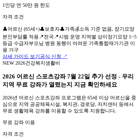
1인당 연 50만 원 한도
자격 조건
👤
어르신 (65세+)
👤
보호자
👤
가족
💰
소득 기준 없음, 장기요양
본인부담률 적용
📍
전국
📍
시범 운영 지역별 상이
장기요양 1~5
등급 수급자
부모님 병원 동행이 어려운 가족
통합재가기관 이
용 가구
상세 가이드 보기
공식 신청 ↗
NEW 2026
건강
복지
생활비
2026 어르신 스포츠강좌 7월 22일 추가 선정 - 우리
지역 무료 강좌가 열렸는지 지금 확인하세요
2026년 어르신 스포츠강좌 프로그램은 65세 이상 어르신을 중
심으로 지역 공공체육시설, 복지관, 경로당, 자치센터 등에서
무료 생활체육 강좌를 이용할 수 있도록 지원합니다.
무료 강좌 이용
자격 조건