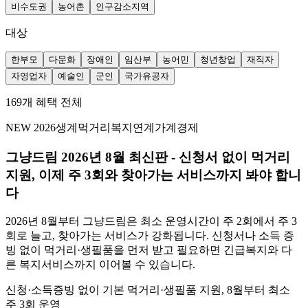
비수도권
농어촌
인구감소지역
대상
한부모
다문화
장애인
임산부
농어민
청년창업
재직자
자영업자
예술인
군인
국가유공자
169
개
혜택
전체
NEW 2026
생계
먹거리
복지연계
가계경제
그냥드림 2026년 8월 최신판 - 신청서 없이 먹거리
지원, 이제 주 3회와 찾아가는 서비스까지 봐야 합니
다
2026년 8월부터 그냥드림은 최소 운영시간이 주 2회에서 주 3
회로 늘고, 찾아가는 서비스가 강화됩니다. 신청서나 소득 증
빙 없이 먹거리·생필품을 먼저 받고 필요하면 긴급복지와 다
른 복지서비스까지 이어볼 수 있습니다.
신청·소득증빙 없이 기본 먹거리·생필품 지원, 8월부터 최소
주 3회 운영