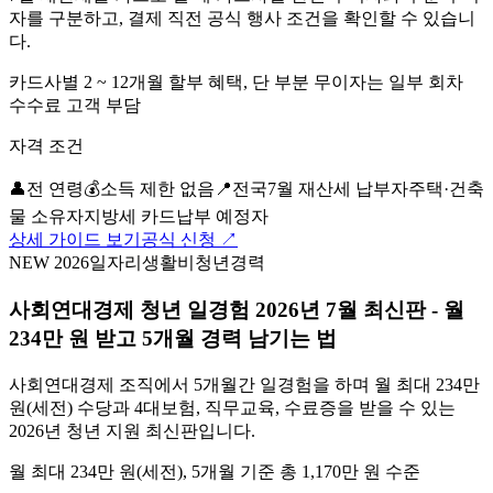
자를 구분하고, 결제 직전 공식 행사 조건을 확인할 수 있습니
다.
카드사별 2 ~ 12개월 할부 혜택, 단 부분 무이자는 일부 회차
수수료 고객 부담
자격 조건
👤
전 연령
💰
소득 제한 없음
📍
전국
7월 재산세 납부자
주택·건축
물 소유자
지방세 카드납부 예정자
상세 가이드 보기
공식 신청 ↗
NEW 2026
일자리
생활비
청년
경력
사회연대경제 청년 일경험 2026년 7월 최신판 - 월
234만 원 받고 5개월 경력 남기는 법
사회연대경제 조직에서 5개월간 일경험을 하며 월 최대 234만
원(세전) 수당과 4대보험, 직무교육, 수료증을 받을 수 있는
2026년 청년 지원 최신판입니다.
월 최대 234만 원(세전), 5개월 기준 총 1,170만 원 수준