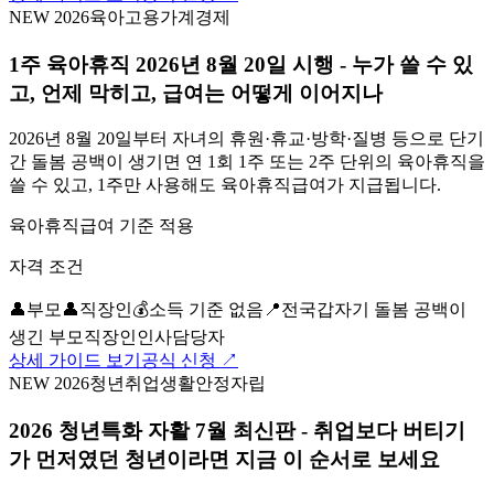
NEW 2026
육아
고용
가계경제
1주 육아휴직 2026년 8월 20일 시행 - 누가 쓸 수 있
고, 언제 막히고, 급여는 어떻게 이어지나
2026년 8월 20일부터 자녀의 휴원·휴교·방학·질병 등으로 단기
간 돌봄 공백이 생기면 연 1회 1주 또는 2주 단위의 육아휴직을
쓸 수 있고, 1주만 사용해도 육아휴직급여가 지급됩니다.
육아휴직급여 기준 적용
자격 조건
👤
부모
👤
직장인
💰
소득 기준 없음
📍
전국
갑자기 돌봄 공백이
생긴 부모
직장인
인사담당자
상세 가이드 보기
공식 신청 ↗
NEW 2026
청년
취업
생활안정
자립
2026 청년특화 자활 7월 최신판 - 취업보다 버티기
가 먼저였던 청년이라면 지금 이 순서로 보세요