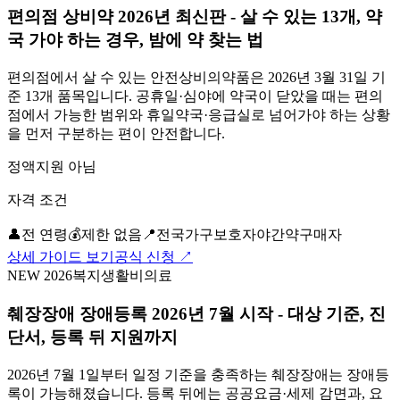
편의점 상비약 2026년 최신판 - 살 수 있는 13개, 약
국 가야 하는 경우, 밤에 약 찾는 법
편의점에서 살 수 있는 안전상비의약품은 2026년 3월 31일 기
준 13개 품목입니다. 공휴일·심야에 약국이 닫았을 때는 편의
점에서 가능한 범위와 휴일약국·응급실로 넘어가야 하는 상황
을 먼저 구분하는 편이 안전합니다.
정액지원 아님
자격 조건
👤
전 연령
💰
제한 없음
📍
전국
가구
보호자
야간약구매자
상세 가이드 보기
공식 신청 ↗
NEW 2026
복지
생활비
의료
췌장장애 장애등록 2026년 7월 시작 - 대상 기준, 진
단서, 등록 뒤 지원까지
2026년 7월 1일부터 일정 기준을 충족하는 췌장장애는 장애등
록이 가능해졌습니다. 등록 뒤에는 공공요금·세제 감면과, 요