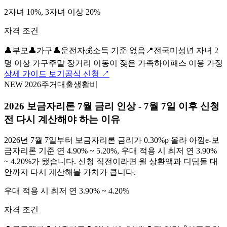
2자녀 10%, 3자녀 이상 20%
자격 조건
👤
부모
👤
가구
👤
운전자
💰
소득 기준 없음
📍
전국
미성년 자녀 2
명 이상 가구
주말 장거리 이동이 잦은 가족
하이패스 이용 가정
상세 가이드 보기
공식 신청 ↗
NEW 2026
주거
대출
생활비
2026 보금자리론 7월 금리 인상 - 7월 7일 이후 신청
전 다시 계산해야 하는 이유
2026년 7월 7일부터 보금자리론 금리가 0.30%p 올라 아낌e-보
금자리론 기준 연 4.90% ~ 5.20%, 우대 적용 시 최저 연 3.90%
~ 4.20%가 됐습니다. 신청 직전이라면 월 상환액과 디딤돌 대
안까지 다시 계산해볼 가치가 큽니다.
우대 적용 시 최저 연 3.90% ~ 4.20%
자격 조건