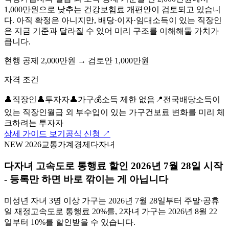
1,000만원으로 낮추는 건강보험료 개편안이 검토되고 있습니
다. 아직 확정은 아니지만, 배당·이자·임대소득이 있는 직장인
은 지금 기준과 달라질 수 있어 미리 구조를 이해해둘 가치가
큽니다.
현행 공제 2,000만원 → 검토안 1,000만원
자격 조건
👤
직장인
👤
투자자
👤
가구
💰
소득 제한 없음
📍
전국
배당소득이
있는 직장인
월급 외 부수입이 있는 가구
건보료 변화를 미리 체
크하려는 투자자
상세 가이드 보기
공식 신청 ↗
NEW 2026
교통
가계경제
다자녀
다자녀 고속도로 통행료 할인 2026년 7월 28일 시작
- 등록만 하면 바로 깎이는 게 아닙니다
미성년 자녀 3명 이상 가구는 2026년 7월 28일부터 주말·공휴
일 재정고속도로 통행료 20%를, 2자녀 가구는 2026년 8월 22
일부터 10%를 할인받을 수 있습니다.