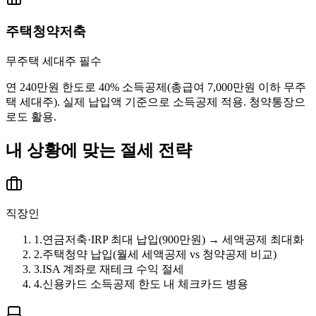
주택청약저축
무주택 세대주 필수
연 240만원 한도로 40% 소득공제(총급여 7,000만원 이하 무주
택 세대주). 실제 납입액 기준으로 소득공제 적용. 청약통장으
로도 활용.
내 상황에 맞는 절세 전략
직장인
1
.
연금저축·IRP 최대 납입(900만원) → 세액공제 최대화
2
.
주택청약 납입(월세 세액공제 vs 청약공제 비교)
3
.
ISA 계좌로 재테크 수익 절세
4
.
신용카드 소득공제 한도 내 체크카드 병용