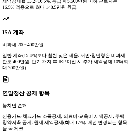
세액공제율 13.2~16.5%. 총급여 5,500만원 이하 근로자는
16.5% 적용으로 최대 148.5만원 환급.
ISA 계좌
비과세 200~400만원
일반 계좌(15.4%)보다 훨씬 낮은 세율. 서민·청년형은 비과세
한도 400만원. 만기 해지 후 IRP 이전 시 추가 세액공제 10%(최
대 300만원).
연말정산 공제 항목
놓치면 손해
신용카드·체크카드 소득공제, 의료비·교육비 세액공제, 주택
청약저축 공제, 월세 세액공제(최대 17%). 매년 변경되는 항목
을 꼭 체크.