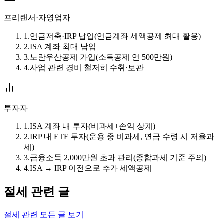
프리랜서·자영업자
1
.
연금저축·IRP 납입(연금계좌 세액공제 최대 활용)
2
.
ISA 계좌 최대 납입
3
.
노란우산공제 가입(소득공제 연 500만원)
4
.
사업 관련 경비 철저히 수취·보관
투자자
1
.
ISA 계좌 내 투자(비과세+손익 상계)
2
.
IRP 내 ETF 투자(운용 중 비과세, 연금 수령 시 저율과
세)
3
.
금융소득 2,000만원 초과 관리(종합과세 기준 주의)
4
.
ISA → IRP 이전으로 추가 세액공제
절세 관련 글
절세 관련 모든 글 보기