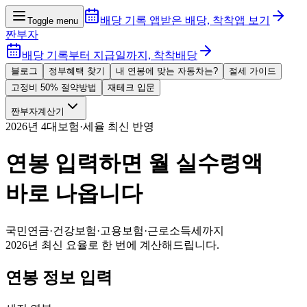
배당 기록 앱
받은 배당, 착착
앱 보기
Toggle menu
짠부자
배당 기록부터 지급일까지, 착착배당
블로그
정부혜택 찾기
내 연봉에 맞는 자동차는?
절세 가이드
고정비 50% 절약방법
재테크 입문
짠부자계산기
2026년 4대보험·세율 최신 반영
연봉 입력하면
월 실수령액
바로 나옵니다
국민연금·건강보험·고용보험·근로소득세까지
2026년 최신 요율로 한 번에 계산해드립니다.
연봉 정보 입력