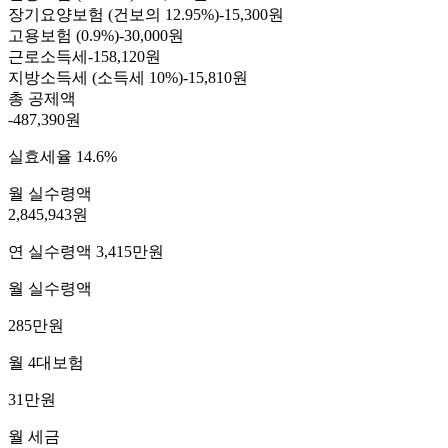
장기요양보험 (건보의 12.95%)
-
15,300원
고용보험 (0.9%)
-
30,000원
근로소득세
-
158,120원
지방소득세 (소득세 10%)
-
15,810원
총 공제액
-487,390원
실효세율 14.6%
월 실수령액
2,845,943원
연 실수령액 3,415만원
월 실수령액
285만원
월 4대보험
31만원
월 세금