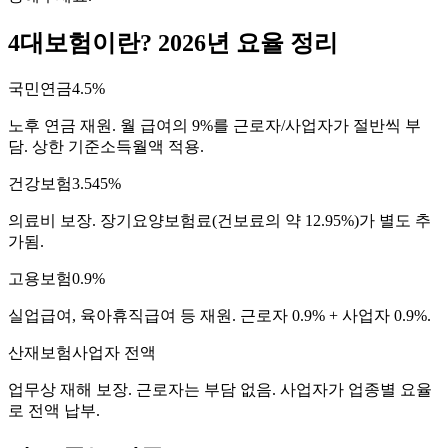
4대보험이란? 2026년 요율 정리
국민연금
4.5%
노후 연금 재원. 월 급여의 9%를 근로자/사업자가 절반씩 부
담. 상한 기준소득월액 적용.
건강보험
3.545%
의료비 보장. 장기요양보험료(건보료의 약 12.95%)가 별도 추
가됨.
고용보험
0.9%
실업급여, 육아휴직급여 등 재원. 근로자 0.9% + 사업자 0.9%.
산재보험
사업자 전액
업무상 재해 보장. 근로자는 부담 없음. 사업자가 업종별 요율
로 전액 납부.