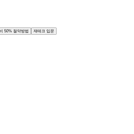
비 50% 절약방법
재테크 입문