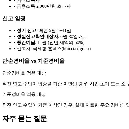
• 임대소득자
• 금융소득 2,000만원 초과자
신고 일정
•
정기 신고
: 매년 5월 1~31일
•
성실신고확인대상자
: 6월 30일까지
•
중간예납
: 11월 (전년 세액의 50%)
• 신고처: 국세청 홈택스(hometax.go.kr)
단순경비율 vs 기준경비율
단순경비율 적용 대상
직전 연도 수입이 업종별 기준 미만인 경우. 사업 초기 또는 소
기준경비율 적용 대상
직전 연도 수입이 기준 이상인 경우. 실제 지출한 주요 경비(매
자주 묻는 질문