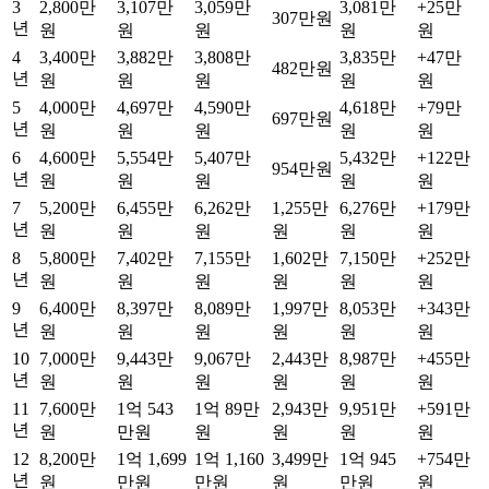
3
2,800만
3,107만
3,059만
3,081만
+
25만
307만원
년
원
원
원
원
원
4
3,400만
3,882만
3,808만
3,835만
+
47만
482만원
년
원
원
원
원
원
5
4,000만
4,697만
4,590만
4,618만
+
79만
697만원
년
원
원
원
원
원
6
4,600만
5,554만
5,407만
5,432만
+
122만
954만원
년
원
원
원
원
원
7
5,200만
6,455만
6,262만
1,255만
6,276만
+
179만
년
원
원
원
원
원
원
8
5,800만
7,402만
7,155만
1,602만
7,150만
+
252만
년
원
원
원
원
원
원
9
6,400만
8,397만
8,089만
1,997만
8,053만
+
343만
년
원
원
원
원
원
원
10
7,000만
9,443만
9,067만
2,443만
8,987만
+
455만
년
원
원
원
원
원
원
11
7,600만
1억 543
1억 89만
2,943만
9,951만
+
591만
년
원
만원
원
원
원
원
12
8,200만
1억 1,699
1억 1,160
3,499만
1억 945
+
754만
년
원
만원
만원
원
만원
원