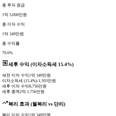
총 투자 원금
1억 3,000만원
총 이자 수익
1억 349만원
총 수익률
79.6
%
세후 수익 (이자소득세
15.4
%)
세전 이자 수익
1억 349만원
이자소득세 (
15.4
%)
-
1,593만원
세후 이자 수익
8,756만원
세후 총액
2억 1,756만원
복리 효과 (
월복리
vs 단리)
복리 이자 수익
1억 349만원