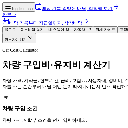
배당 기록 앱
받은 배당, 착착
앱 보기
Toggle menu
짠부자
배당 기록부터 지급일까지, 착착배당
블로그
정부혜택 찾기
내 연봉에 맞는 자동차는?
절세 가이드
고정
짠부자계산기
Car Cost Calculator
차량 구입비·유지비 계산기
차량 가격, 계약금, 할부기간, 금리, 보험료, 자동차세, 정비비
차를 사는 순간부터 매달 어떤 돈이 빠져나가는지 먼저 확인해
Input
차량 구입 조건
차량 가격과 할부 조건을 먼저 입력하세요.